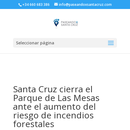
+34 660 683 386
info@paseandoxsantacruz.com
Seleccionar página
Santa Cruz cierra el
Parque de Las Mesas
ante el aumento del
riesgo de incendios
forestales