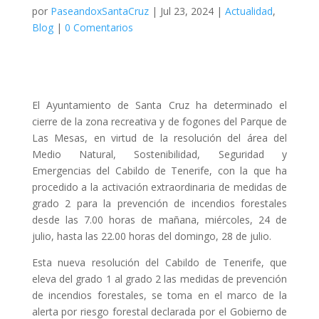
por
PaseandoxSantaCruz
|
Jul 23, 2024
|
Actualidad
,
Blog
|
0 Comentarios
El Ayuntamiento de Santa Cruz ha determinado el
cierre de la zona recreativa y de fogones del Parque de
Las Mesas, en virtud de la resolución del área del
Medio Natural, Sostenibilidad, Seguridad y
Emergencias del Cabildo de Tenerife, con la que ha
procedido a la activación extraordinaria de medidas de
grado 2 para la prevención de incendios forestales
desde las 7.00 horas de mañana, miércoles, 24 de
julio, hasta las 22.00 horas del domingo, 28 de julio.
Esta nueva resolución del Cabildo de Tenerife, que
eleva del grado 1 al grado 2 las medidas de prevención
de incendios forestales, se toma en el marco de la
alerta por riesgo forestal declarada por el Gobierno de