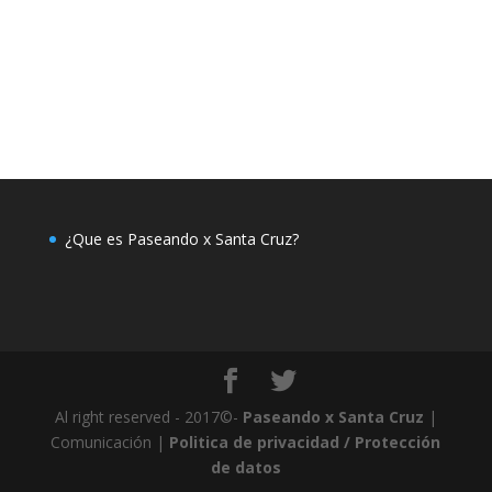
¿Que es Paseando x Santa Cruz?
Al right reserved - 2017©-
Paseando x Santa Cruz
|
Comunicación |
Politica de privacidad / Protección
de datos