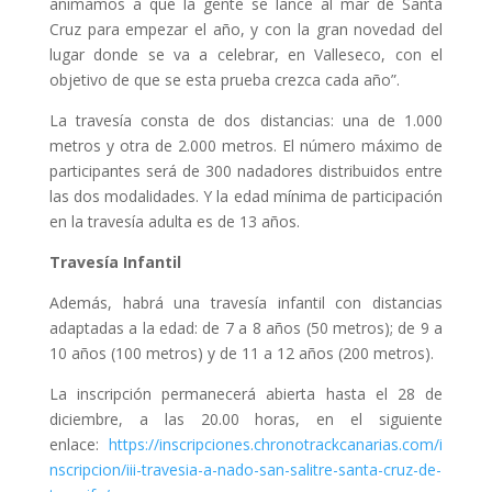
animamos a que la gente se lance al mar de Santa
Cruz para empezar el año, y con la gran novedad del
lugar donde se va a celebrar, en Valleseco, con el
objetivo de que se esta prueba crezca cada año”.
La travesía consta de dos distancias: una de 1.000
metros y otra de 2.000 metros. El número máximo de
participantes será de 300 nadadores distribuidos entre
las dos modalidades. Y la edad mínima de participación
en la travesía adulta es de 13 años.
Travesía Infantil
Además, habrá una travesía infantil con distancias
adaptadas a la edad: de 7 a 8 años (50 metros); de 9 a
10 años (100 metros) y de 11 a 12 años (200 metros).
La inscripción permanecerá abierta hasta el 28 de
diciembre, a las 20.00 horas, en el siguiente
enlace:
https://inscripciones.chronotrackcanarias.com/i
nscripcion/iii-travesia-a-nado-san-salitre-santa-cruz-de-