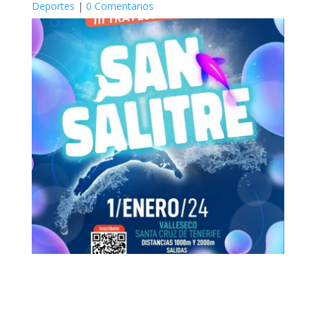
Deportes
|
0 Comentarios