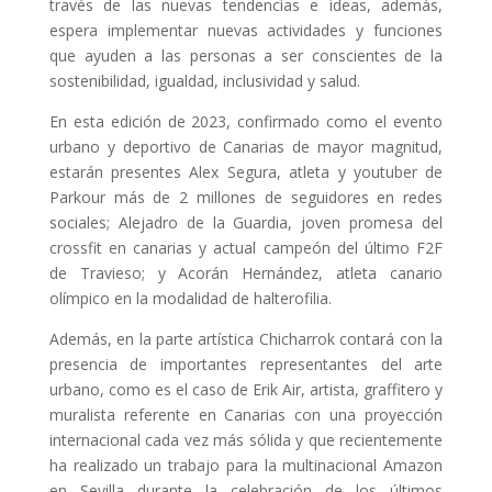
través de las nuevas tendencias e ideas, además,
espera implementar nuevas actividades y funciones
que ayuden a las personas a ser conscientes de la
sostenibilidad, igualdad, inclusividad y salud.
En esta edición de 2023, confirmado como el evento
urbano y deportivo de Canarias de mayor magnitud,
estarán presentes Alex Segura, atleta y youtuber de
Parkour más de 2 millones de seguidores en redes
sociales; Alejadro de la Guardia, joven promesa del
crossfit en canarias y actual campeón del último F2F
de Travieso; y Acorán Hernández, atleta canario
olímpico en la modalidad de halterofilia.
Además, en la parte artística Chicharrok contará con la
presencia de importantes representantes del arte
urbano, como es el caso de Erik Air, artista, graffitero y
muralista referente en Canarias con una proyección
internacional cada vez más sólida y que recientemente
ha realizado un trabajo para la multinacional Amazon
en Sevilla durante la celebración de los últimos