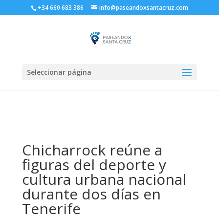
+34 660 683 386
info@paseandoxsantacruz.com
Seleccionar página
Chicharrock reúne a
figuras del deporte y
cultura urbana nacional
durante dos días en
Tenerife