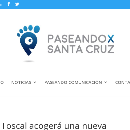
om
IO
NOTICIAS
PASEANDO COMUNICACIÓN
CONT
 Toscal acogerá una nueva