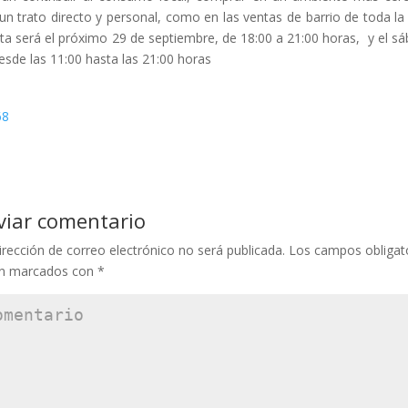
un trato directo y personal, como en las ventas de barrio de toda la 
ita será el próximo 29 de septiembre, de 18:00 a 21:00 horas, y el s
esde las 11:00 hasta las 21:00 horas
viar comentario
irección de correo electrónico no será publicada.
Los campos obligat
án marcados con
*