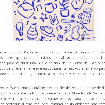
rupo de unas 10 marcas entre las que figuran, artesanas diseñado
esionales que ofertan servicios de calidad e interés de la Is
pan para celebrar una nueva edición de La Venta del Barrio c
tivo de ofrecer en el área metropolitana un espacio alternativo par
nocer su trabajo y acercar al público asistente los producto
oran.
vez más el evento tendrá lugar en el taller de Pécora, un taller de d
sano de lana afieltrada ubicado en el número 34 de la calle Santiag
io de El Toscal. «La Venta del Barrio» está pensado para persona
ran contribuir al consumo local, comprar en un ambiente más cer