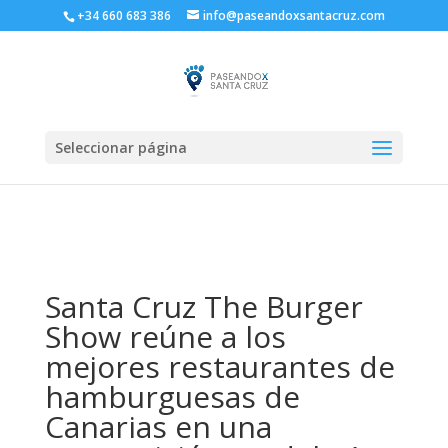
+34 660 683 386
info@paseandoxsantacruz.com
Seleccionar página
Santa Cruz The Burger
Show reúne a los
mejores restaurantes de
hamburguesas de
Canarias en una