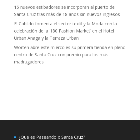
15 nuevos estibadores se incorporan al puerto de
Santa Cruz tras más de 18 años sin nuevos ingresos
El Cabildo fomenta el sector textil y la Moda con la
celebración de la ‘180 Fashion Market’ en el Hotel
Urban Anaga y la Terraza Urban
Worten abre este miércoles su primera tienda en pleno
centro de Santa Cruz con premio para los más
madrugadores
¿Que es Paseando x Santa Cruz?