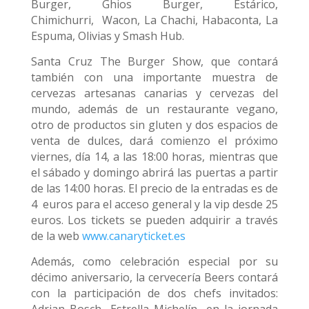
Burger, Ghios Burger, Estárico,
Chimichurri, Wacon, La Chachi, Habaconta, La
Espuma, Olivias y Smash Hub.
Santa Cruz The Burger Show, que contará
también con una importante muestra de
cervezas artesanas canarias y cervezas del
mundo, además de un restaurante vegano,
otro de productos sin gluten y dos espacios de
venta de dulces, dará comienzo el próximo
viernes, día 14, a las 18:00 horas, mientras que
el sábado y domingo abrirá las puertas a partir
de las 14:00 horas. El precio de la entradas es de
4 euros para el acceso general y la vip desde 25
euros. Los tickets se pueden adquirir a través
de la web
www.canaryticket.es
Además, como celebración especial por su
décimo aniversario, la cervecería Beers contará
con la participación de dos chefs invitados:
Adrian Bosch -Estrella Michelín- en la jornada