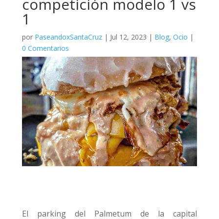
competición modelo 1 vs
1
por
PaseandoxSantaCruz
|
Jul 12, 2023
|
Blog
,
Ocio
|
0 Comentarios
El parking del Palmetum de la capital