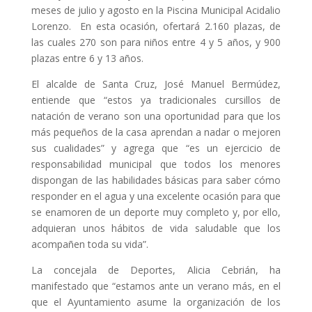
meses de julio y agosto en la Piscina Municipal Acidalio
Lorenzo. En esta ocasión, ofertará 2.160 plazas, de
las cuales 270 son para niños entre 4 y 5 años, y 900
plazas entre 6 y 13 años.
El alcalde de Santa Cruz, José Manuel Bermúdez,
entiende que “estos ya tradicionales cursillos de
natación de verano son una oportunidad para que los
más pequeños de la casa aprendan a nadar o mejoren
sus cualidades” y agrega que “es un ejercicio de
responsabilidad municipal que todos los menores
dispongan de las habilidades básicas para saber cómo
responder en el agua y una excelente ocasión para que
se enamoren de un deporte muy completo y, por ello,
adquieran unos hábitos de vida saludable que los
acompañen toda su vida”.
La concejala de Deportes, Alicia Cebrián, ha
manifestado que “estamos ante un verano más, en el
que el Ayuntamiento asume la organización de los