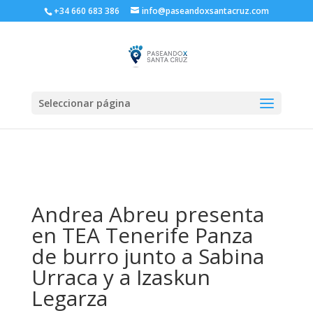
+34 660 683 386
info@paseandoxsantacruz.com
Seleccionar página
Andrea Abreu presenta
en TEA Tenerife Panza
de burro junto a Sabina
Urraca y a Izaskun
Legarza