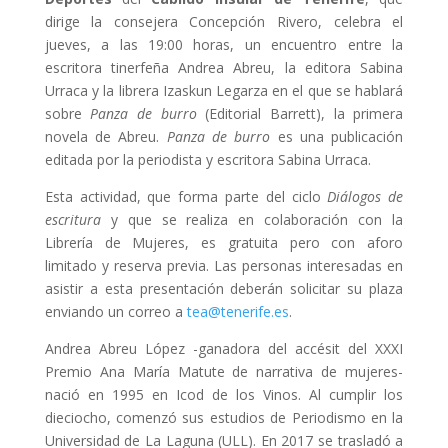
dirige la consejera Concepción Rivero, celebra el
jueves, a las 19:00 horas, un encuentro entre la
escritora tinerfeña Andrea Abreu, la editora Sabina
Urraca y la librera Izaskun Legarza en el que se hablará
sobre
Panza de burro
(Editorial Barrett), la primera
novela de Abreu.
Panza de burro
es una publicación
editada por la periodista y escritora Sabina Urraca.
Esta actividad, que forma parte del ciclo
Diálogos de
escritura
y que se realiza en colaboración con la
Librería de Mujeres, es gratuita pero con aforo
limitado y reserva previa. Las personas interesadas en
asistir a esta presentación deberán solicitar su plaza
enviando un correo a
tea@tenerife.es
.
Andrea Abreu López -ganadora del accésit del XXXI
Premio Ana María Matute de narrativa de mujeres-
nació en 1995 en Icod de los Vinos. Al cumplir los
dieciocho, comenzó sus estudios de Periodismo en la
Universidad de La Laguna (ULL). En 2017 se trasladó a