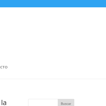
ACTO
la