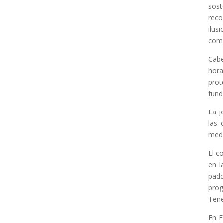
sost
reco
ilus
comp
Cabe
hora
prot
fund
La j
las 
medi
El c
en l
padd
prog
Tene
En E