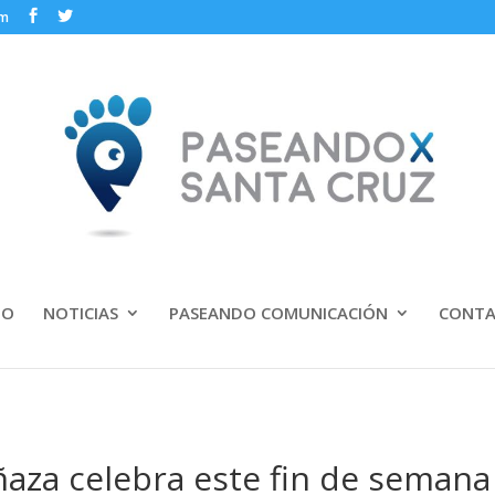
om
IO
NOTICIAS
PASEANDO COMUNICACIÓN
CONT
aza celebra este fin de semana 