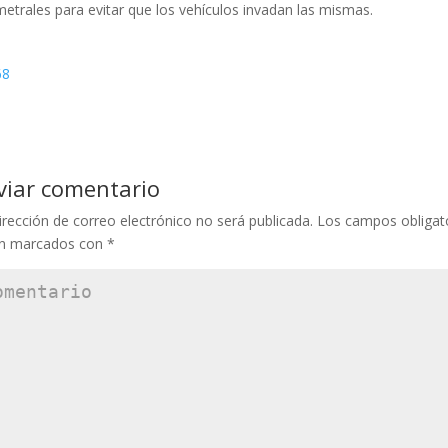
metrales para evitar que los vehículos invadan las mismas.
viar comentario
irección de correo electrónico no será publicada.
Los campos obligat
án marcados con
*