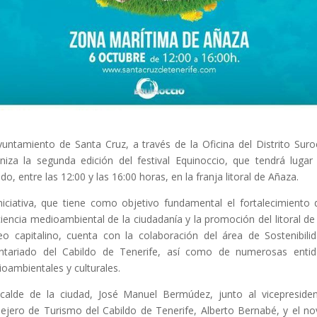
yuntamiento de Santa Cruz, a través de la Oficina del Distrito Suro
niza la segunda edición del festival Equinoccio, que tendrá lugar
do, entre las 12:00 y las 16:00 horas, en la franja litoral de Añaza.
niciativa, que tiene como objetivo fundamental el fortalecimiento 
iencia medioambiental de la ciudadanía y la promoción del litoral de
eo capitalino, cuenta con la colaboración del área de Sostenibili
ntariado del Cabildo de Tenerife, así como de numerosas enti
oambientales y culturales.
lcalde de la ciudad, José Manuel Bermúdez, junto al vicepreside
ejero de Turismo del Cabildo de Tenerife, Alberto Bernabé, y el n