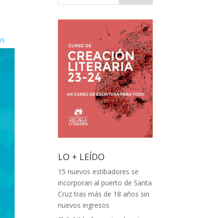
os
LO + LEÍDO
15 nuevos estibadores se
incorporan al puerto de Santa
Cruz tras más de 18 años sin
nuevos ingresos