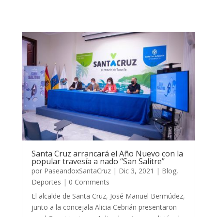
Santa Cruz arrancará el Año Nuevo con la
popular travesía a nado “San Salitre”
por
PaseandoxSantaCruz
|
Dic 3, 2021
|
Blog
,
Deportes
| 0 Comments
El alcalde de Santa Cruz, José Manuel Bermúdez,
junto a la concejala Alicia Cebrián presentaron