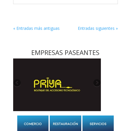
« Entradas más antiguas
Entradas siguientes »
EMPRESAS PASEANTES