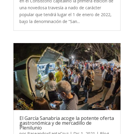
en el Consistorio capitalino la primera edición de
una novedosa travesía a nado de carácter
popular que tendrá lugar el 1 de enero de 2022,
bajo la denominación de “San...
El García Sanabria acoge la potente oferta
gastronómica y de mercadillo de
Plenilunio
por
PaseandoxSantaCruz
|
Dic 1, 2021
|
Blog
,