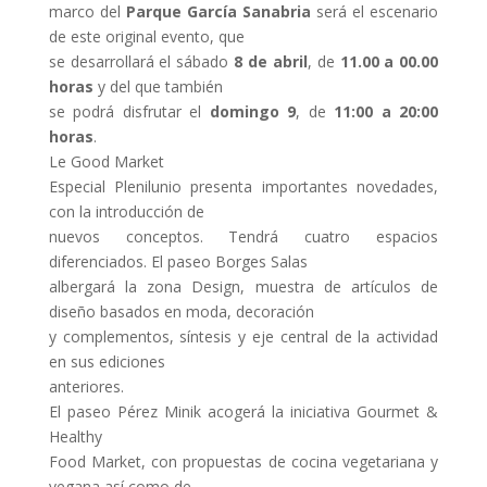
marco del
Parque García Sanabria
será el escenario
de este original evento, que
se desarrollará el sábado
8 de abril
, de
11.00 a 00.00
horas
y del que también
se podrá disfrutar el
domingo 9
, de
11:00 a 20:00
horas
.
Le Good Market
Especial Plenilunio presenta importantes novedades,
con la introducción de
nuevos conceptos. Tendrá cuatro espacios
diferenciados. El paseo Borges Salas
albergará la zona Design, muestra de artículos de
diseño basados en moda, decoración
y complementos, síntesis y eje central de la actividad
en sus ediciones
anteriores.
El paseo Pérez Minik acogerá la iniciativa Gourmet &
Healthy
Food Market, con propuestas de cocina vegetariana y
vegana así como de