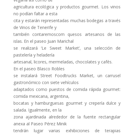
agricultura ecológica y productos gourmet. Los vinos
no podían faltar a esta
cita y estarán representadas muchas bodegas a través
de Vinos de Tenerife y
también contaremoscom quesos artesanos de las
islas. En el paseo Juan Marichal
se realizará ‘Le Sweet Market’, una selección de
pastelería y heladería
artesanal, licores, mermeladas, chocolates y cafés.
En el paseo Blasco Robles
se instalará Street Foodtrucks Market, un carrusel
gastronómico con siete vehículos
adaptados como puestos de comida rápida gourmet:
comida mexicana, argentina,
bocatas y hamburguesas gourmet y crepería dulce y
salada. Igualmente, en la
zona ajardinada alrededor de la fuente rectangular
anexa al Paseo Pérez Minik
tendrán lugar varias exhibiciones de terapias