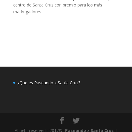
centro de Santa Cruz con premio para los más
madrugadores
¿Que es Paseando x Santa Cruz?
Al right reserved - 2017©-
Paseando x Santa Cruz
|