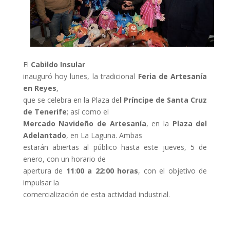
El
Cabildo Insular
inauguró hoy lunes, la tradicional
Feria de Artesanía
en Reyes
,
que se celebra en la Plaza de
l Príncipe de Santa Cruz
de Tenerife
; así como el
Mercado Navideño de Artesanía
, en la
Plaza del
Adelantado
, en La Laguna. Ambas
estarán abiertas al público hasta este jueves, 5 de
enero, con un horario de
apertura de
11
:
00 a 22:00 horas
, con el objetivo de
impulsar la
comercialización de esta actividad industrial.