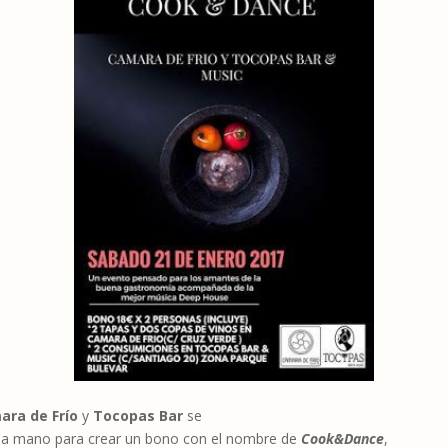
ara de Frío
y
Tocopas Bar
se
la mano para crear un bono con el nombre de
Cook&Dance
,