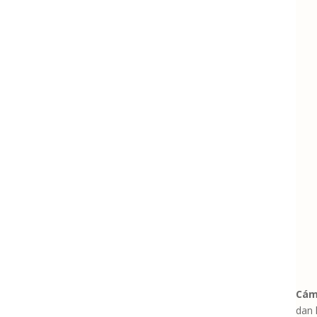
Cám
dan 