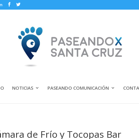
om
IO
NOTICIAS
PASEANDO COMUNICACIÓN
CONT
ámara de Frío y Tocopas Bar