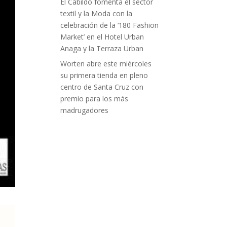
El Cabildo fomenta el sector
textil y la Moda con la
celebración de la ‘180 Fashion
Market’ en el Hotel Urban
Anaga y la Terraza Urban
Worten abre este miércoles
su primera tienda en pleno
centro de Santa Cruz con
premio para los más
madrugadores