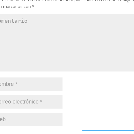
án marcados con
*