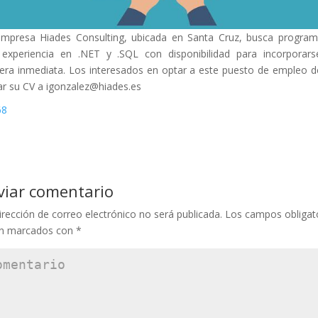
mpresa Hiades Consulting, ubicada en Santa Cruz, busca progra
experiencia en .NET y .SQL con disponibilidad para incorporar
ra inmediata. Los interesados en optar a este puesto de empleo 
ar su CV a igonzalez@hiades.es
viar comentario
irección de correo electrónico no será publicada.
Los campos obligat
án marcados con
*