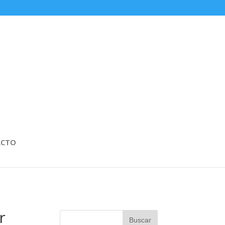
ACTO
r