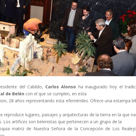
residente del Cabildo,
Carlos Alonso
ha inaugurado hoy el tradic
al de Belén
con el que se cumplen, en esta
ion, 28 años representando esta efemérides. Ofrece una estampa bíb
ue reproduce lugares, paisajes y arquitecturas de la tierra en la que na
s. Los artifices son belenistas que pertenecen a un grupo de la
oquia matriz de Nuestra Señora de la Concepción de Los Realejo
mo