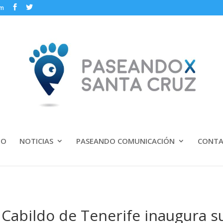
om
IO
NOTICIAS
PASEANDO COMUNICACIÓN
CONT
 Cabildo de Tenerife inaugura s