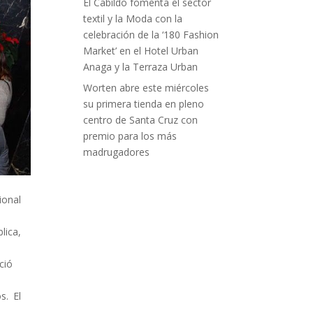
El Cabildo fomenta el sector
textil y la Moda con la
celebración de la ‘180 Fashion
Market’ en el Hotel Urban
Anaga y la Terraza Urban
Worten abre este miércoles
su primera tienda en pleno
centro de Santa Cruz con
premio para los más
madrugadores
ional
lica,
ció
s. El