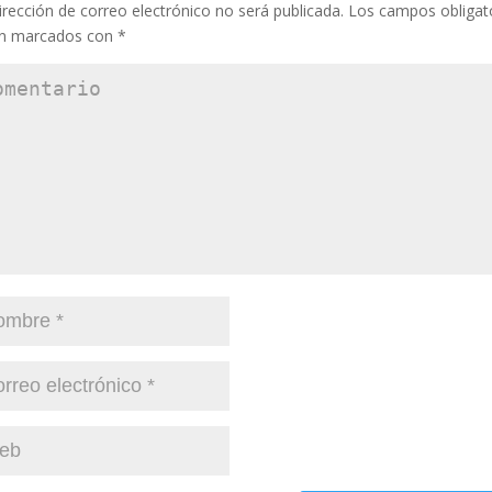
irección de correo electrónico no será publicada.
Los campos obligat
án marcados con
*