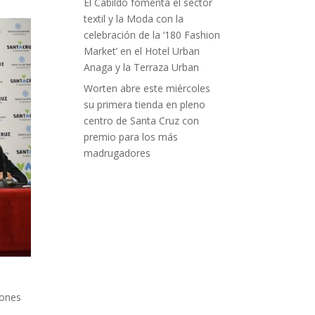
El Cabildo fomenta el sector
textil y la Moda con la
celebración de la ‘180 Fashion
Market’ en el Hotel Urban
Anaga y la Terraza Urban
Worten abre este miércoles
su primera tienda en pleno
centro de Santa Cruz con
premio para los más
madrugadores
lones