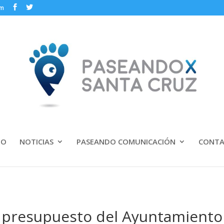
om
IO
NOTICIAS
PASEANDO COMUNICACIÓN
CONT
l presupuesto del Ayuntamiento