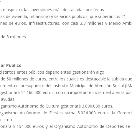
.
ste aspecto, las inversiones más destacadas por áreas
las de vivienda, urbanismo y servicios públicos, que superan los 21
ones de euros, Infraestructuras, con casi 3,3 millones y Medio Amb
de 3 millones.
or Público
distintos entes públicos dependientes gestionarán algo
de 50 millones de euros, entre los cuales es destacable la subida qu
rimenta el presupuesto del Instituto Municipal de Atención Social (IM
gestionará 14.160.000 euros, con un importante incremento en la par
 ayudas.
rganismo Autónomo de Cultura gestionará 3.890.000 euros,
rganismo Autónomo de Fiestas suma 5.024.000 euros, la Gerenc
anismo
ionará 8.154.000 euros y el Organismo Autónomo de Deportes se 