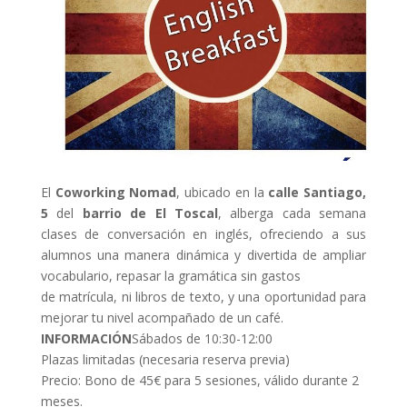
El
Coworking Nomad
, ubicado en la
calle Santiago,
5
del
barrio de El Toscal
, alberga cada semana
clases de conversación en inglés, ofreciendo a sus
alumnos una manera dinámica y divertida de ampliar
vocabulario, repasar la gramática sin gastos
de matrícula, ni libros de texto, y una oportunidad para
mejorar tu nivel acompañado de un café.
INFORMACIÓN
Sábados de 10:30-12:00
Plazas limitadas (necesaria reserva previa)
Precio: Bono de 45€ para 5 sesiones, válido durante 2
meses.