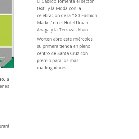
El Cabildo fomenta el sector
textil y la Moda con la
celebración de la ‘180 Fashion
Market’ en el Hotel Urban
Anaga y la Terraza Urban
Worten abre este miércoles
su primera tienda en pleno
centro de Santa Cruz con
premio para los más
madrugadores
no,
a
venes
brará