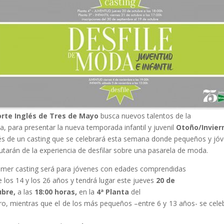
orte Inglés de Tres de Mayo
busca nuevos talentos de la
, para presentar la nueva temporada infantil y juvenil
Otoño/Invier
és de un casting que se celebrará esta semana donde pequeños y jó
rutarán de la experiencia de desfilar sobre una pasarela de moda.
rimer casting será para jóvenes con edades comprendidas
e los 14 y los 26 años y tendrá lugar este jueves
20 de
ubre,
a las
18:00 horas,
en la
4ª Planta
del
ro, mientras que el de los más pequeños –entre 6 y 13 años- se cele