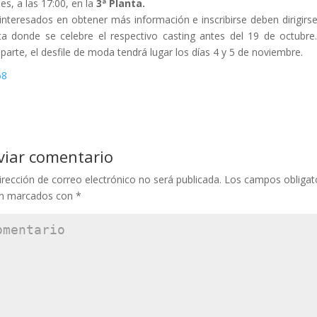
es, a las 17:00, en la
3ª Planta.
interesados en obtener más información e inscribirse deben dirigirse
ta donde se celebre el respectivo casting antes del 19 de octubre
 parte, el desfile de moda tendrá lugar los días 4 y 5 de noviembre.
viar comentario
irección de correo electrónico no será publicada.
Los campos obligat
án marcados con
*