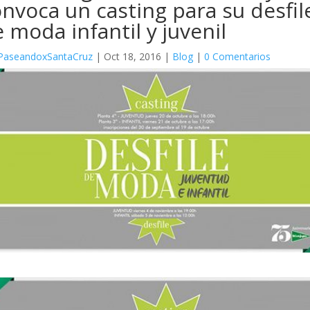
nvoca un casting para su desfil
 moda infantil y juvenil
PaseandoxSantaCruz
|
Oct 18, 2016
|
Blog
|
0 Comentarios