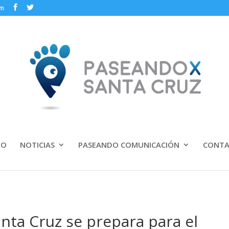
om
IO
NOTICIAS
PASEANDO COMUNICACIÓN
CONT
nta Cruz se prepara para el