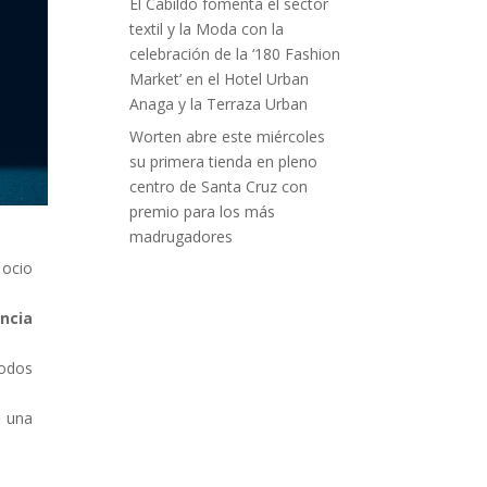
El Cabildo fomenta el sector
textil y la Moda con la
celebración de la ‘180 Fashion
Market’ en el Hotel Urban
Anaga y la Terraza Urban
Worten abre este miércoles
su primera tienda en pleno
centro de Santa Cruz con
premio para los más
madrugadores
 ocio
ncia
todos
a una