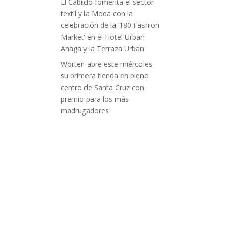
El Cabildo fomenta el sector
textil y la Moda con la
celebración de la ‘180 Fashion
Market’ en el Hotel Urban
Anaga y la Terraza Urban
Worten abre este miércoles
su primera tienda en pleno
centro de Santa Cruz con
premio para los más
madrugadores