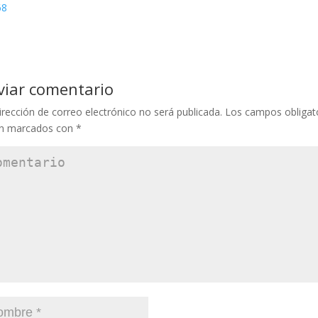
viar comentario
irección de correo electrónico no será publicada.
Los campos obligat
án marcados con
*