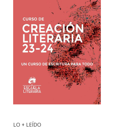
LO + LEÍDO