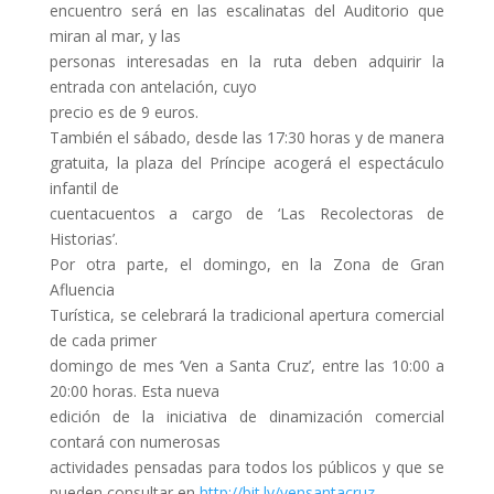
encuentro será en las escalinatas del Auditorio que
miran al mar, y las
personas interesadas en la ruta deben adquirir la
entrada con antelación, cuyo
precio es de 9 euros.
También el sábado, desde las 17:30 horas y de manera
gratuita, la plaza del Príncipe acogerá el espectáculo
infantil de
cuentacuentos a cargo de ‘Las Recolectoras de
Historias’.
Por otra parte, el domingo, en la Zona de Gran
Afluencia
Turística, se celebrará la tradicional apertura comercial
de cada primer
domingo de mes ‘Ven a Santa Cruz’, entre las 10:00 a
20:00 horas. Esta nueva
edición de la iniciativa de dinamización comercial
contará con numerosas
actividades pensadas para todos los públicos y que se
pueden consultar en
http://bit.ly/vensantacruz
.