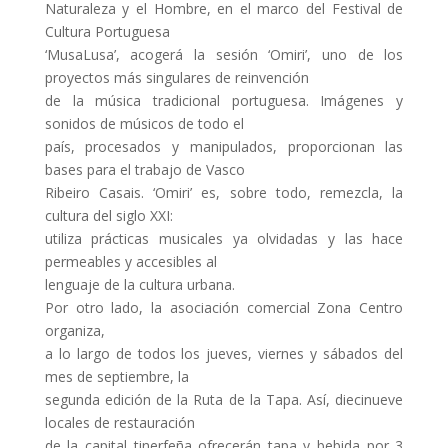
Naturaleza y el Hombre, en el marco del Festival de
Cultura Portuguesa
‘MusaLusa’, acogerá la sesión ‘Omiri’, uno de los
proyectos más singulares de reinvención
de la música tradicional portuguesa. Imágenes y
sonidos de músicos de todo el
país, procesados y manipulados, proporcionan las
bases para el trabajo de Vasco
Ribeiro Casais. ‘Omiri’ es, sobre todo, remezcla, la
cultura del siglo XXI:
utiliza prácticas musicales ya olvidadas y las hace
permeables y accesibles al
lenguaje de la cultura urbana.
Por otro lado, la asociación comercial Zona Centro
organiza,
a lo largo de todos los jueves, viernes y sábados del
mes de septiembre, la
segunda edición de la Ruta de la Tapa. Así, diecinueve
locales de restauración
de la capital tinerfeña ofrecerán tapa y bebida por 3