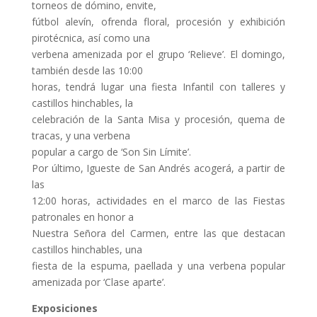
torneos de dómino, envite,
fútbol alevín, ofrenda floral, procesión y exhibición
pirotécnica, así como una
verbena amenizada por el grupo ‘Relieve’. El domingo,
también desde las 10:00
horas, tendrá lugar una fiesta Infantil con talleres y
castillos hinchables, la
celebración de la Santa Misa y procesión, quema de
tracas, y una verbena
popular a cargo de ‘Son Sin Límite’.
Por último, Igueste de San Andrés acogerá, a partir de
las
12:00 horas, actividades en el marco de las Fiestas
patronales en honor a
Nuestra Señora del Carmen, entre las que destacan
castillos hinchables, una
fiesta de la espuma, paellada y una verbena popular
amenizada por ‘Clase aparte’.
Exposiciones