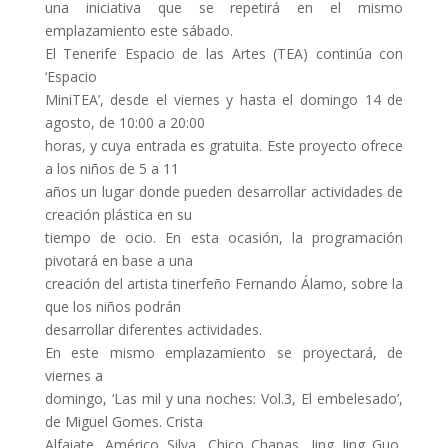
una iniciativa que se repetirá en el mismo
emplazamiento este sábado.
El Tenerife Espacio de las Artes (TEA) continúa con
‘Espacio
MiniTEA’, desde el viernes y hasta el domingo 14 de
agosto, de 10:00 a 20:00
horas, y cuya entrada es gratuita. Este proyecto ofrece
a los niños de 5 a 11
años un lugar donde pueden desarrollar actividades de
creación plástica en su
tiempo de ocio. En esta ocasión, la programación
pivotará en base a una
creación del artista tinerfeño Fernando Álamo, sobre la
que los niños podrán
desarrollar diferentes actividades.
En este mismo emplazamiento se proyectará, de
viernes a
domingo, ‘Las mil y una noches: Vol.3, El embelesado’,
de Miguel Gomes. Crista
Alfaiate, Américo Silva, Chico Chapas, Jing Jing Guo,