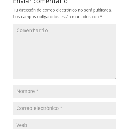
Enviar comentario
Tu dirección de correo electrónico no será publicada.
Los campos obligatorios están marcados con
*