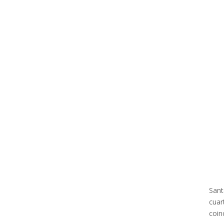
Sant
cuar
coin