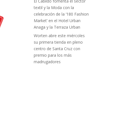
El Cabildo fomenta el sector
textil y la Moda con la
celebración de la ‘180 Fashion
Market’ en el Hotel Urban
Anaga y la Terraza Urban
Worten abre este miércoles
su primera tienda en pleno
centro de Santa Cruz con
premio para los más
madrugadores