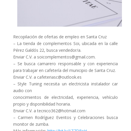
Recopilación de ofertas de empleo en Santa Cruz
– La tienda de complementos Soi, ubicada en la calle
Pérez Galdós 22, busca vendedor/a.
Enviar C.V. a soicomplementos@gmail.com.
– Se busca camarero responsable y con experiencia
para trabajar en cafetería del municipio de Santa Cruz.
Enviar C.V. a cafeteriasc@outlook.es
– Style Tuning necesita un electricista instalador car
audio con
conocimientos de electricidad, experiencia, vehículo
propio y disponibilidad horaria.
Enviar C.V. a tecnico362@hotmail.com
– Carmen Rodríguez Eventos y Celebraciones busca
monitor de zumba.
Más información:
http://bit.ly/1Z7D8eH