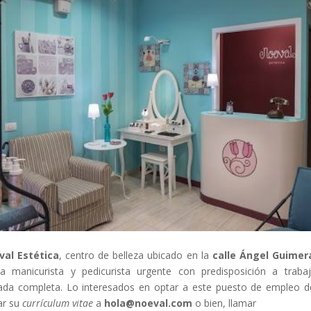
val Estética
, centro de belleza ubicado en la
calle Ángel Guimer
a manicurista y pedicurista urgente con predisposición a traba
ada completa. Lo interesados en optar a este puesto de empleo 
ar su
currículum vitae
a
hola@noeval.com
o bien, llamar