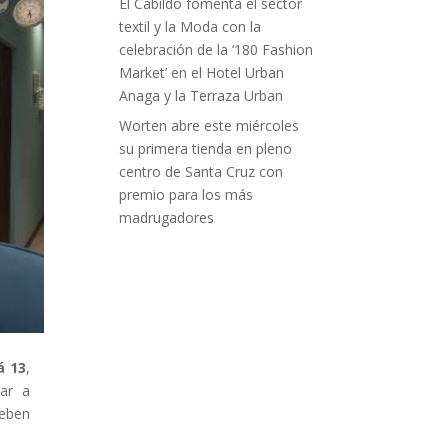
El Cabildo fomenta el sector
textil y la Moda con la
celebración de la ‘180 Fashion
Market’ en el Hotel Urban
Anaga y la Terraza Urban
Worten abre este miércoles
su primera tienda en pleno
centro de Santa Cruz con
premio para los más
madrugadores
á 13
,
jar a
deben