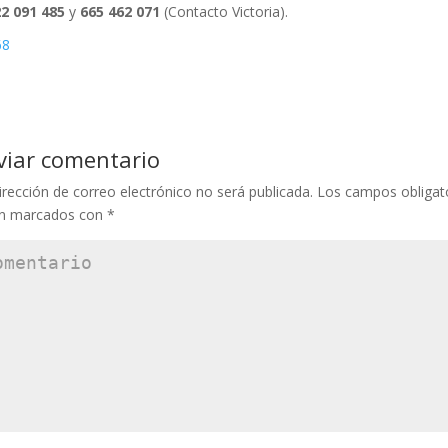
2 091 485
y
665 462 071
(Contacto Victoria).
viar comentario
irección de correo electrónico no será publicada.
Los campos obligat
án marcados con
*