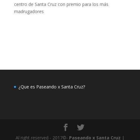
centro de Santa Cruz con premio para los más
madrugadores
¿Que es Paseando x Santa Cruz?
Al right reserved - 2017©-
Paseando x Santa Cruz
|