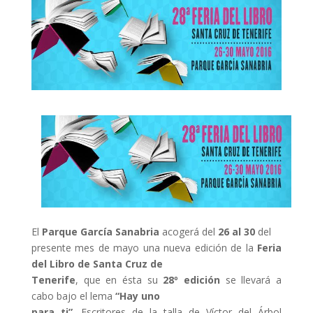
El
Parque García Sanabria
acogerá del
26 al 30
del
presente mes de mayo una nueva edición de la
Feria
del Libro de Santa Cruz de
Tenerife
, que en ésta su
28º edición
se llevará a
cabo bajo el lema
“Hay uno
para ti”
. Escritores de la talla de Víctor del Árbol