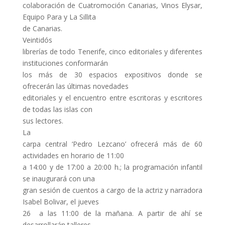
colaboración de Cuatromoción Canarias, Vinos Elysar,
Equipo Para y La Sillita
de Canarias.
Veintidós
librerías de todo Tenerife, cinco editoriales y diferentes
instituciones conformarán
los más de 30 espacios expositivos donde se
ofrecerán las últimas novedades
editoriales y el encuentro entre escritoras y escritores
de todas las islas con
sus lectores.
La
carpa central ‘Pedro Lezcano’ ofrecerá más de 60
actividades en horario de 11:00
a 14:00 y de 17:00 a 20:00 h.; la programación infantil
se inaugurará con una
gran sesión de cuentos a cargo de la actriz y narradora
Isabel Bolivar, el jueves
26 a las 11:00 de la mañana. A partir de ahí se
desarrollarán talleres,