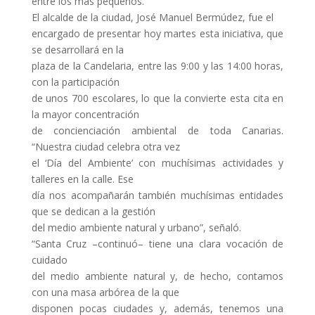
entre los más pequeños.
El alcalde de la ciudad, José Manuel Bermúdez, fue el
encargado de presentar hoy martes esta iniciativa, que
se desarrollará en la
plaza de la Candelaria, entre las 9:00 y las 14:00 horas,
con la participación
de unos 700 escolares, lo que la convierte esta cita en
la mayor concentración
de concienciación ambiental de toda Canarias.
“Nuestra ciudad celebra otra vez
el ‘Día del Ambiente’ con muchísimas actividades y
talleres en la calle. Ese
día nos acompañarán también muchísimas entidades
que se dedican a la gestión
del medio ambiente natural y urbano”, señaló.
“Santa Cruz –continuó– tiene una clara vocación de
cuidado
del medio ambiente natural y, de hecho, contamos
con una masa arbórea de la que
disponen pocas ciudades y, además, tenemos una