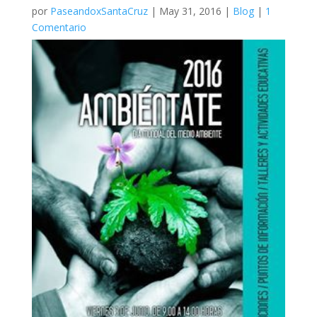
por
PaseandoxSantaCruz
|
May 31, 2016
|
Blog
|
1
Comentario