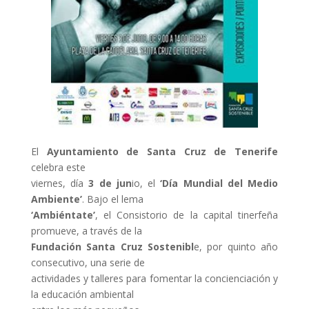
El
Ayuntamiento de Santa Cruz de Tenerife
celebra este
viernes, día
3 de jun
io, el
‘Día Mundial del Medio
Ambiente’
. Bajo el lema
‘Ambiéntate’
, el Consistorio de la capital tinerfeña
promueve, a través de la
Fundación Santa Cruz Sostenibl
e, por quinto año
consecutivo, una serie de
actividades y talleres para fomentar la concienciación y
la educación ambiental