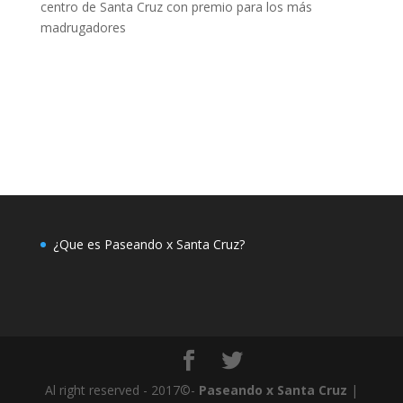
centro de Santa Cruz con premio para los más
madrugadores
¿Que es Paseando x Santa Cruz?
Al right reserved - 2017©-
Paseando x Santa Cruz
|