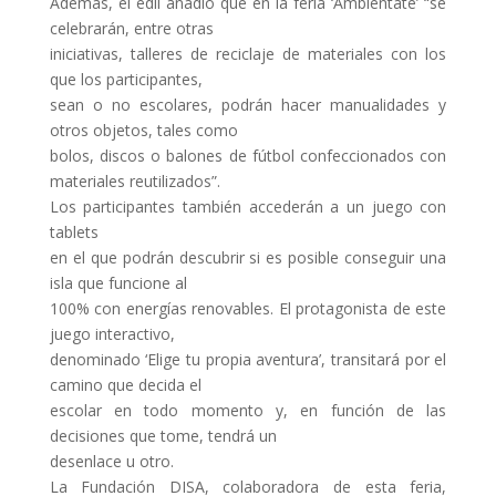
Además, el edil añadió que en la feria ‘Ambiéntate’ “se
celebrarán, entre otras
iniciativas, talleres de reciclaje de materiales con los
que los participantes,
sean o no escolares, podrán hacer manualidades y
otros objetos, tales como
bolos, discos o balones de fútbol confeccionados con
materiales reutilizados”.
Los participantes también accederán a un juego con
tablets
en el que podrán descubrir si es posible conseguir una
isla que funcione al
100% con energías renovables. El protagonista de este
juego interactivo,
denominado ‘Elige tu propia aventura’, transitará por el
camino que decida el
escolar en todo momento y, en función de las
decisiones que tome, tendrá un
desenlace u otro.
La Fundación DISA, colaboradora de esta feria,