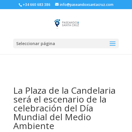
+34 660 683 386
info@paseandoxsantacruz.com
Seleccionar página
La Plaza de la Candelaria
será el escenario de la
celebración del Día
Mundial del Medio
Ambiente