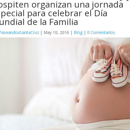
ospiten organizan una jornada
pecial para celebrar el Día
ndial de la Familia
PaseandoxSantaCruz
|
May 10, 2016
|
Blog
|
0 Comentarios