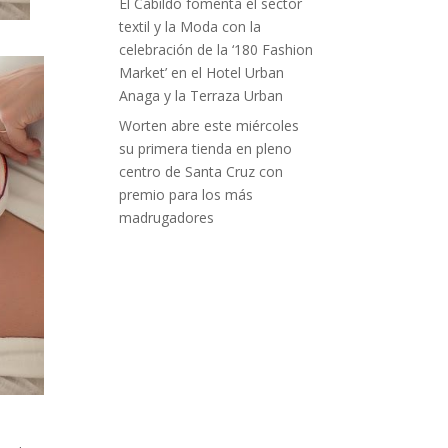
El Cabildo fomenta el sector
textil y la Moda con la
celebración de la ‘180 Fashion
Market’ en el Hotel Urban
Anaga y la Terraza Urban
Worten abre este miércoles
su primera tienda en pleno
centro de Santa Cruz con
premio para los más
madrugadores