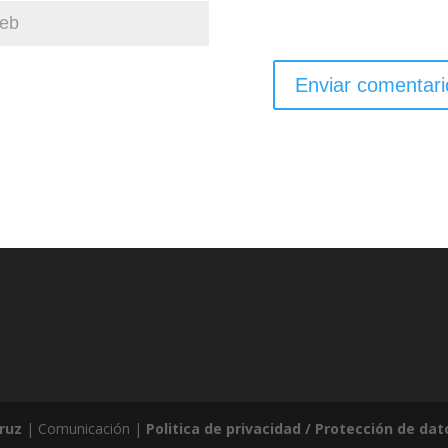
ruz
| Comunicación |
Politica de privacidad / Protección de dat