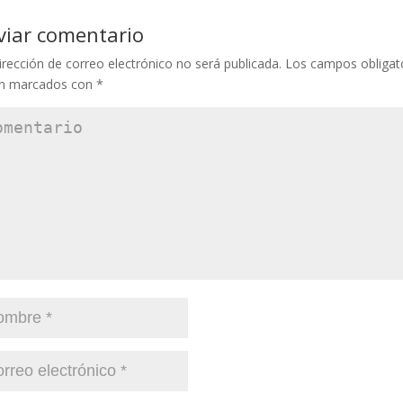
viar comentario
irección de correo electrónico no será publicada.
Los campos obligat
án marcados con
*