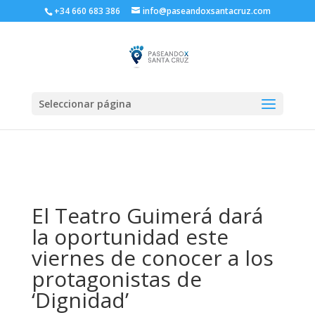
+34 660 683 386
info@paseandoxsantacruz.com
Seleccionar página
El Teatro Guimerá dará
la oportunidad este
viernes de conocer a los
protagonistas de
‘Dignidad’