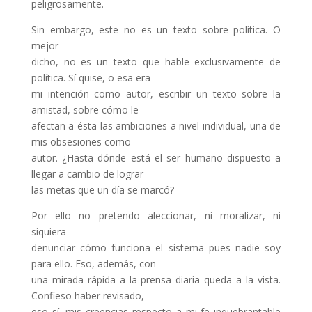
peligrosamente.
Sin embargo, este no es un texto sobre política. O
mejor
dicho, no es un texto que hable exclusivamente de
política. Sí quise, o esa era
mi intención como autor, escribir un texto sobre la
amistad, sobre cómo le
afectan a ésta las ambiciones a nivel individual, una de
mis obsesiones como
autor. ¿Hasta dónde está el ser humano dispuesto a
llegar a cambio de lograr
las metas que un día se marcó?
Por ello no pretendo aleccionar, ni moralizar, ni
siquiera
denunciar cómo funciona el sistema pues nadie soy
para ello. Eso, además, con
una mirada rápida a la prensa diaria queda a la vista.
Confieso haber revisado,
eso sí, mis creencias respecto a mi fe inquebrantable