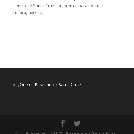
centro de Santa Cruz con premio para los más
madrugadores
¿Que es Paseando x Santa Cruz?
Al right reserved - 2017©-
Paseando x Santa Cruz
|