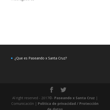
¿Que es Paseando x Santa Cruz?
Al right reserved - 2017©-
Paseando x Santa Cruz
|
Comunicación |
Politica de privacidad / Protección
de datos