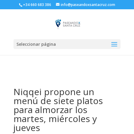
+34 660 683 386
info@paseandoxsantacruz.com
Seleccionar página
Niqqei propone un
menú de siete platos
para almorzar los
martes, miércoles y
jueves