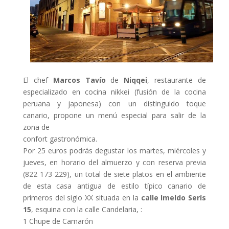
El chef
Marcos Tavío
de
Niqqei
, restaurante de
especializado en cocina nikkei (fusión de la cocina
peruana y japonesa) con un distinguido toque
canario, propone un menú especial para salir de la
zona de
confort gastronómica.
Por 25 euros podrás degustar los martes, miércoles y
jueves, en horario del almuerzo y con reserva previa
(822 173 229), un total de siete platos en el ambiente
de esta casa antigua de estilo típico canario de
primeros del siglo XX situada en la
calle Imeldo Serís
15
, esquina con la calle Candelaria, :
1 Chupe de Camarón