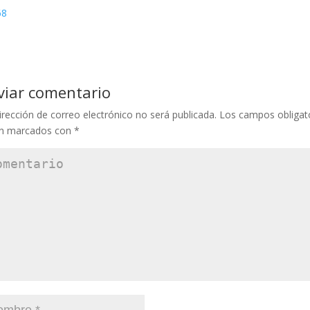
viar comentario
irección de correo electrónico no será publicada.
Los campos obligat
án marcados con
*