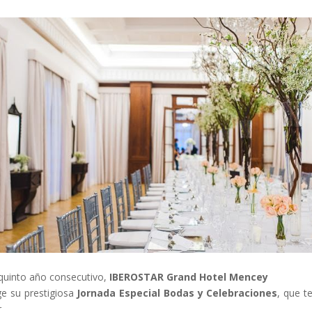
quinto año consecutivo,
IBEROSTAR Grand Hotel Mencey
e su prestigiosa
Jornada Especial Bodas y Celebraciones
, que t
r