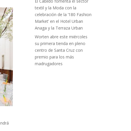
El Cabildo fomenta el sector
textil y la Moda con la
celebración de la ‘180 Fashion
Market’ en el Hotel Urban
Anaga y la Terraza Urban
Worten abre este miércoles
su primera tienda en pleno
centro de Santa Cruz con
premio para los más
madrugadores
endrá