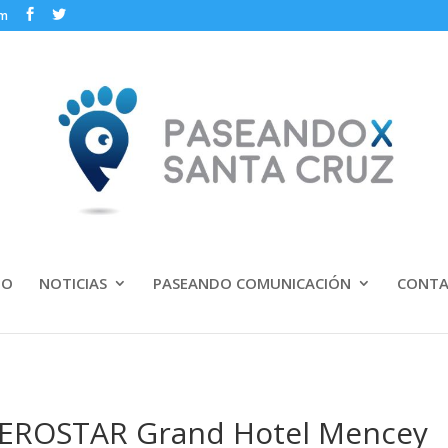
om
IO
NOTICIAS
PASEANDO COMUNICACIÓN
CONT
BEROSTAR Grand Hotel Mencey