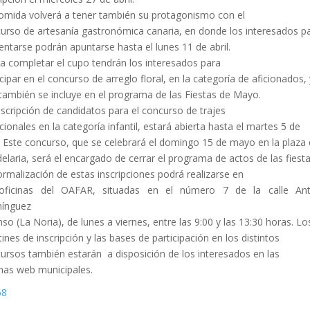
omida volverá a tener también su protagonismo con el
urso de artesanía gastronómica canaria, en donde los interesados p
entarse podrán apuntarse hasta el lunes 11 de abril.
a completar el cupo tendrán los interesados para
icipar en el concurso de arreglo floral, en la categoría de aficionados, 
también se incluye en el programa de las Fiestas de Mayo.
nscripción de candidatos para el concurso de trajes
icionales en la categoría infantil, estará abierta hasta el martes 5 de
l. Este concurso, que se celebrará el domingo 15 de mayo en la plaza 
elaria, será el encargado de cerrar el programa de actos de las fiesta
ormalización de estas inscripciones podrá realizarse en
 oficinas del OAFAR, situadas en el número 7 de la calle Ant
ínguez
nso (La Noria), de lunes a viernes, entre las 9:00 y las 13:30 horas. Lo
tines de inscripción y las bases de participación en los distintos
ursos también estarán a disposición de los interesados en las
nas web municipales.