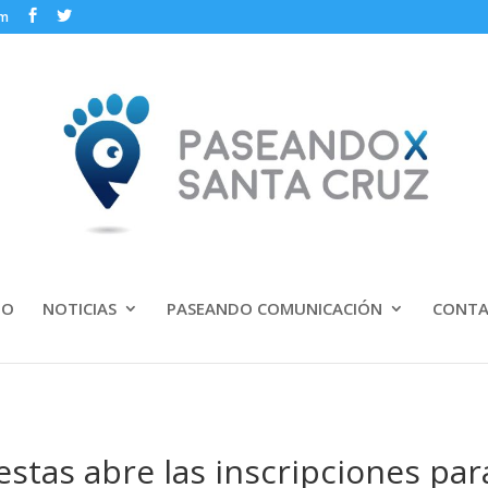
om
IO
NOTICIAS
PASEANDO COMUNICACIÓN
CONT
estas abre las inscripciones par