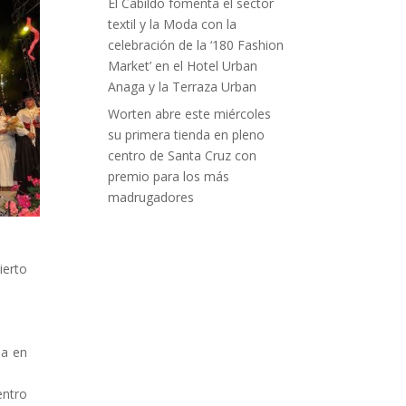
El Cabildo fomenta el sector
textil y la Moda con la
celebración de la ‘180 Fashion
Market’ en el Hotel Urban
Anaga y la Terraza Urban
Worten abre este miércoles
su primera tienda en pleno
centro de Santa Cruz con
premio para los más
madrugadores
erto
ia en
entro