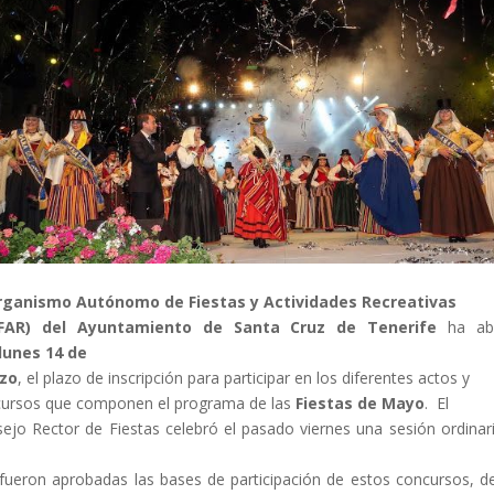
rganismo Autónomo de Fiestas y Actividades Recreativas
FAR) del Ayuntamiento de Santa Cruz de Tenerife
ha abi
lunes 14 de
zo
, el plazo de inscripción para participar en los diferentes actos y
ursos que componen el programa de las
Fiestas de Mayo
. El
ejo Rector de Fiestas celebró el pasado viernes una sesión ordinar
fueron aprobadas las bases de participación de estos concursos, d