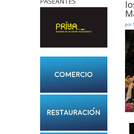
PASEANTES
lo
M
por