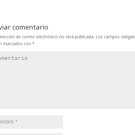
viar comentario
irección de correo electrónico no será publicada.
Los campos obligat
án marcados con
*