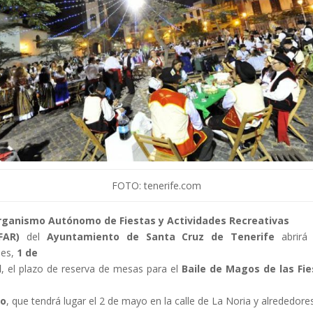
FOTO: tenerife.com
rganismo Autónomo de Fiestas y Actividades Recreativas
FAR)
del
Ayuntamiento de Santa Cruz de Tenerife
abrirá 
nes,
1 de
l
, el plazo de reserva de mesas para el
Baile de Magos de las Fie
o
, que tendrá lugar el 2 de mayo en la calle de La Noria y alrededores