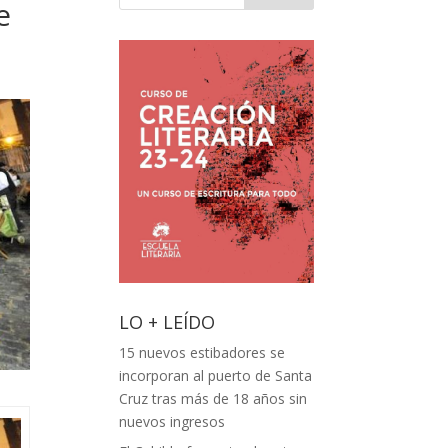
e
LO + LEÍDO
15 nuevos estibadores se
incorporan al puerto de Santa
Cruz tras más de 18 años sin
nuevos ingresos