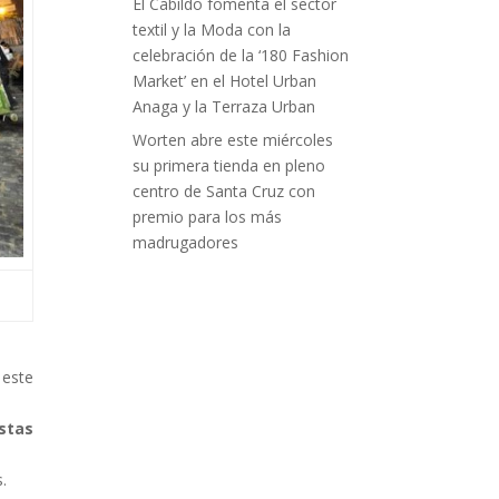
El Cabildo fomenta el sector
textil y la Moda con la
celebración de la ‘180 Fashion
Market’ en el Hotel Urban
Anaga y la Terraza Urban
Worten abre este miércoles
su primera tienda en pleno
centro de Santa Cruz con
premio para los más
madrugadores
este
stas
.