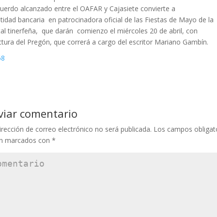
cuerdo alcanzado entre el OAFAR y Cajasiete convierte a
ntidad bancaria en patrocinadora oficial de las Fiestas de Mayo de la
tal tinerfeña, que darán comienzo el miércoles 20 de abril, con
ectura del Pregón, que correrá a cargo del escritor Mariano Gambín.
viar comentario
irección de correo electrónico no será publicada.
Los campos obligat
án marcados con
*