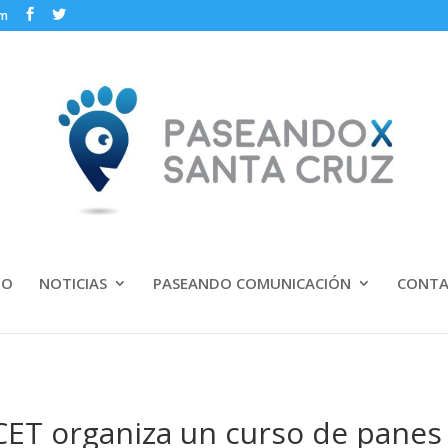
om
IO
NOTICIAS
PASEANDO COMUNICACIÓN
CONT
CET organiza un curso de panes