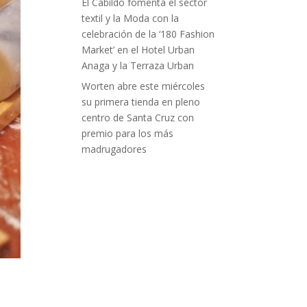
El Cabildo fomenta el sector
textil y la Moda con la
celebración de la ‘180 Fashion
Market’ en el Hotel Urban
Anaga y la Terraza Urban
Worten abre este miércoles
su primera tienda en pleno
centro de Santa Cruz con
premio para los más
madrugadores