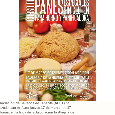
sociación de Celiacos de Tenerife (ACET)
ha
nizado para mañana
jueves 17 de marzo,
de
17
 horas,
en la finca de la
Asociación la Alegría
de