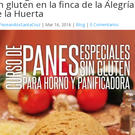
n gluten en la finca de la Alegría
 la Huerta
PaseandoxSantaCruz
|
Mar 16, 2016
|
Blog
|
0 Comentarios