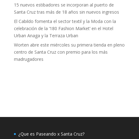
15 nuevos estibadores se incorporan al puerto de
Santa Cruz tras más de 18 años sin nuevos ingresos
El Cabildo fomenta el sector textil y la Moda con la
celebración de la ‘180 Fashion Market’ en el Hotel
Urban Anaga y la Terraza Urban
Worten abre este miércoles su primera tienda en pleno
centro de Santa Cruz con premio para los más
madrugadores
¿Que es Paseando x Santa Cruz?