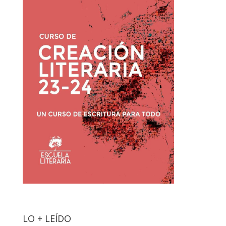
LO + LEÍDO