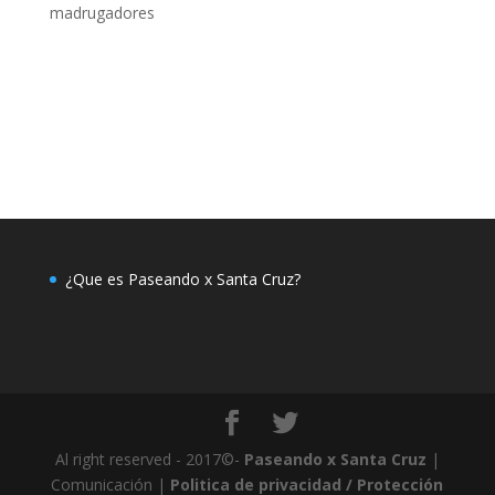
madrugadores
¿Que es Paseando x Santa Cruz?
Al right reserved - 2017©-
Paseando x Santa Cruz
|
Comunicación |
Politica de privacidad / Protección