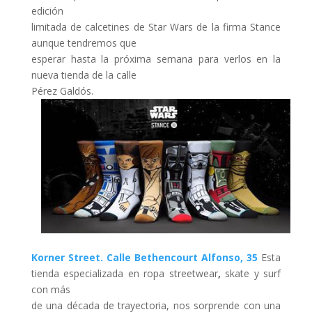
edición
limitada de calcetines de Star Wars de la firma Stance
aunque tendremos que
esperar hasta la próxima semana para verlos en la
nueva tienda de la calle
Pérez Galdós.
Korner Street. Calle Bethencourt Alfonso, 35
Esta
tienda especializada en ropa streetwear
,
skate y surf
con más
de una década de trayectoria, nos sorprende con una