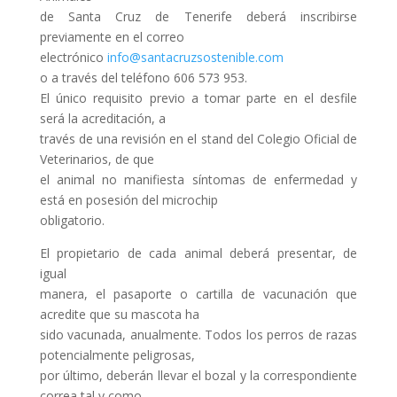
de Santa Cruz de Tenerife deberá inscribirse
previamente en el correo
electrónico
info@santacruzsostenible.com
o a través del teléfono 606 573 953.
El único requisito previo a tomar parte en el desfile
será la acreditación, a
través de una revisión en el stand del Colegio Oficial de
Veterinarios, de que
el animal no manifiesta síntomas de enfermedad y
está en posesión del microchip
obligatorio.
El propietario de cada animal deberá presentar, de
igual
manera, el pasaporte o cartilla de vacunación que
acredite que su mascota ha
sido vacunada, anualmente. Todos los perros de razas
potencialmente peligrosas,
por último, deberán llevar el bozal y la correspondiente
correa tal y como