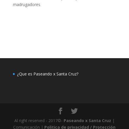
madrugadores
¿Que es Paseando x Santa Cruz?
Al right reserved - 2017©-
Paseando x Santa Cruz
|
Comunicación |
Politica de privacidad / Protección