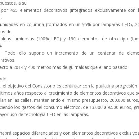
uestos, a su
 por 465 elementos decorativos (integrados exclusivamente con 
,
unidades en columna (formados en un 95% por lámparas LED), 2
os de
naldas luminosas (100% LED) y 190 elementos de otro tipo (ta
%
). Todo ello supone un incremento de un centenar de eleme
rativos
ecto a 2014 y 400 metros más de guirnaldas que el año pasado.
odo
, el objetivo del Consistorio es continuar con la paulatina progresión
últimos años respecto al crecimiento de elementos decorativos que s
alan en las calles, manteniendo el mismo presupuesto, 200.000 euros,
ciendo los gastos del consumo eléctrico, de 13.000 a 9.500 euros, gr
ayor uso de tecnología LED en las lámparas.
habrá espacios diferenciados y con elementos decorativos exclusivos