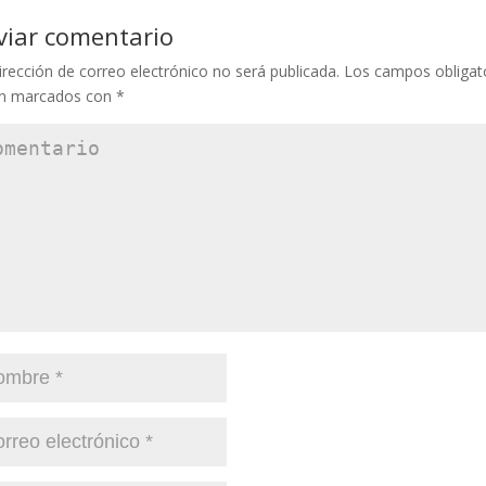
viar comentario
irección de correo electrónico no será publicada.
Los campos obligat
án marcados con
*