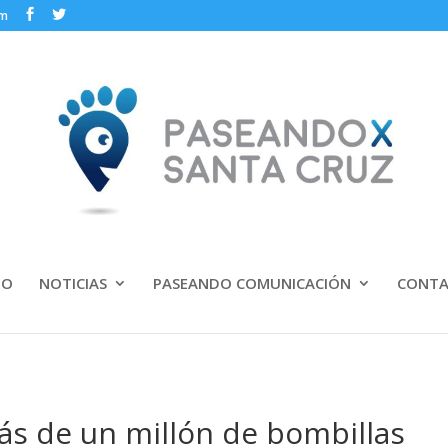
om
IO
NOTICIAS
PASEANDO COMUNICACIÓN
CONT
s de un millón de bombillas