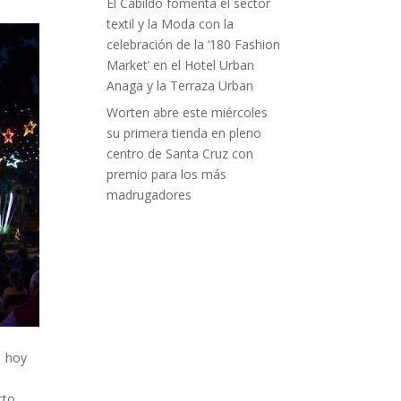
El Cabildo fomenta el sector
textil y la Moda con la
celebración de la ‘180 Fashion
Market’ en el Hotel Urban
Anaga y la Terraza Urban
Worten abre este miércoles
su primera tienda en pleno
centro de Santa Cruz con
premio para los más
madrugadores
 hoy
cto