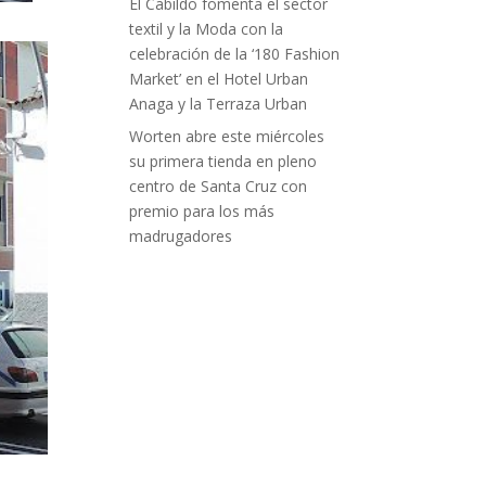
El Cabildo fomenta el sector
textil y la Moda con la
celebración de la ‘180 Fashion
Market’ en el Hotel Urban
Anaga y la Terraza Urban
Worten abre este miércoles
su primera tienda en pleno
centro de Santa Cruz con
premio para los más
madrugadores