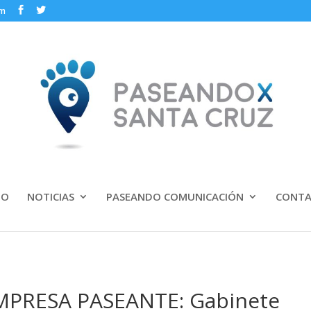
om
IO
NOTICIAS
PASEANDO COMUNICACIÓN
CONT
MPRESA PASEANTE: Gabinete