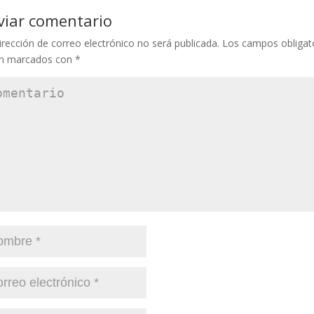
viar comentario
irección de correo electrónico no será publicada.
Los campos obligat
án marcados con
*