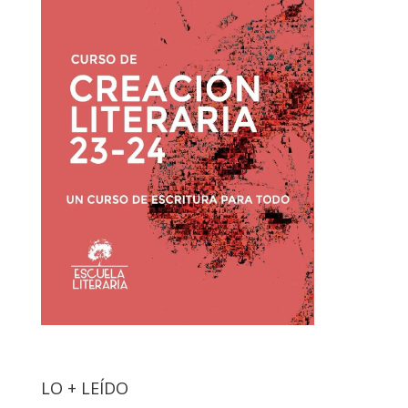
LO + LEÍDO