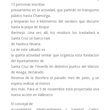
15 personas inscritas
previamente en la actividad, que partirán en transporte
público hasta Chamorga,
y limpiarán los 4 kilómetros del sendero que discurre
hasta la playa de Roque
Bermejo. Una vez allí, los residuos los trasladará a
Santa Cruz un barco-taxi
de Naútica Nivaria.
La de este sábado es
la quinta actividad similar que organiza esta fundación
del Ayuntamiento de
Santa Cruz de Tenerife en distintos puntos del Macizo
de Anaga, declarado
Reserva de la Biosfera el pasado mes de junio, y se
espera realizar al menos
dos más. Para el 5 de noviembre está proyectada una
nueva acción en Valleseco.
El concejal de
Accesibilidad, Medioambiente y Sanidad, Carlos