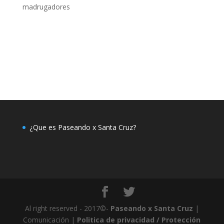
madrugadores
¿Que es Paseando x Santa Cruz?
Al right reserved - 2017©-
Paseando x Santa Cruz
|
Comunicación |
Politica de privacidad / Protección