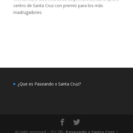
centro de Santa Cruz con premio para los más
madrugadores
¿Que es Paseando x Santa Cruz?
Al right reserved - 2017©-
Paseando x Santa Cruz
|