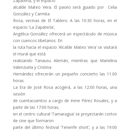
Zapatería, y el espacio
alcalde Mateo Vera. El paseo será guiado por Celia
González y Carmita
Rosa, vecinas de El Tablero. A las 10:30 horas, en el
espacio ‘La Zapatería’,
Angélica González ofrecerá un espectáculo de música
con cuencos tibetanos. En
la ruta hacia el espacio ‘Alcalde Mateo Vera’ se visitará
el mural que está
realizando Tanausu Alemán, mientras que Marielina
Valenzuela y Cristina
Hernández ofrecerán un pequeño concierto las 11:00
horas.
La Era de José Rosa acogerá, a las 12:00 horas, una
sesión
de cuentacuentos a cargo de Irene Pérez Rosales, y a
partir de las 17:00 horas,
en el centro cultural ‘Tamaragua’ se proyectarán cortos
de cine que formaron
parte del último festival ‘Tenerife short’, y a las 19:00