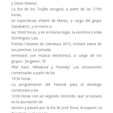
y Denis Mateus.
La Era de los Trujillo acogerá, a partir de las 17:00
horas,
un espectáculo infantil de títeres, a cargo del grupo
‘Garabatos’, y en torno a
las 18:00 horas, y en el mismo lugar, la escritora Cecilia
Domínguez Luis,
Premio Canarias de Literatura 2015, recitará varios de
sus poemas. La jornada
terminará con música electrónica, a cargo de los
grupos ‘Jorganes’, ‘El
Pilar Azul’, ‘Miniatura’ y ‘Pumuky’. Las actuaciones
comenzarán a partir de las
19:30 horas.
La programación del Festival para el domingo
comenzará a las
10:00 horas con un segundo recorrido, que se iniciará
en la asociación de
vecinos y pasará por la Era de José Rosa, el espacio La