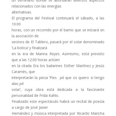
un seminario donde se abordarán diversos aspectos
relacionados con las energías
alternativas.
El programa del Festival continuará el sábado, a las
10:00
horas, con un recorrido por el barrio que se iniciará en
la asociación de
vecinos de El Tablero, pasará por el solar denominado
‘La botica’ y finalizará
en la era de Marina Reyes. Asimismo, está previsto
que a las 12:00 horas actúen
en la citada Era los bailarines Esther Martínez y Jesús
Caramés, que
interpretarán la pieza ‘Pies
pá
que os quiero si tengo
alas
pá
volar’, cuya obra está dedicada a la fascinante
personalidad de Frida Kahlo.
Finalizado este espectáculo habrá un recital de poesía
a cargo de José Javier
Hernández y música interpretada por Ricardo Maricha