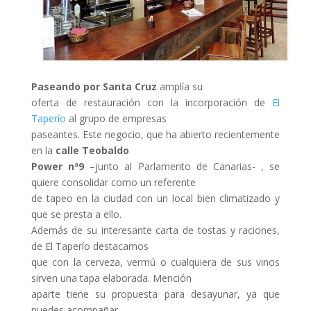
Paseando por Santa Cruz
amplía su
oferta de restauración con la incorporación de
El
Taperío
al grupo de empresas
paseantes. Este negocio, que ha abierto recientemente
en la
calle Teobaldo
Power nª9
–junto al Parlamento de Canarias- , se
quiere consolidar como un referente
de tapeo en la ciudad con un local bien climatizado y
que se presta a ello.
Además de su interesante carta de tostas y raciones,
de El Taperío destacamos
que con la cerveza, vermú o cualquiera de sus vinos
sirven una tapa elaborada. Mención
aparte tiene su propuesta para desayunar, ya que
puedes acompañar