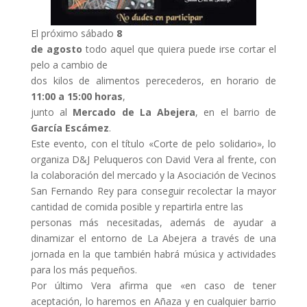
El próximo sábado
8
de agosto
todo aquel que quiera puede irse cortar el
pelo a cambio de
dos kilos de alimentos perecederos, en horario de
11:00 a 15:00 horas
,
junto al
Mercado de La Abejera
, en el barrio de
García Escámez
.
Este evento, con el título «Corte de pelo solidario», lo
organiza D&J Peluqueros con David Vera al frente, con
la colaboración del mercado y la Asociación de Vecinos
San Fernando Rey para conseguir recolectar la mayor
cantidad de comida posible y repartirla entre las
personas más necesitadas, además de ayudar a
dinamizar el entorno de La Abejera a través de una
jornada en la que también habrá música y actividades
para los más pequeños.
Por último Vera afirma que «en caso de tener
aceptación, lo haremos en Añaza y en cualquier barrio