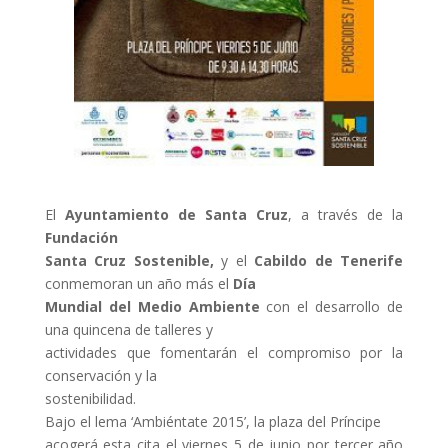
El
Ayuntamiento de Santa Cruz
, a través de la
Fundación
Santa Cruz Sostenible,
y el
Cabildo de Tenerife
conmemoran un año más el
Día
Mundial del Medio Ambiente
con el desarrollo de
una quincena de talleres y
actividades que fomentarán el compromiso por la
conservación y la
sostenibilidad.
Bajo el lema ‘Ambiéntate 2015’, la plaza del Príncipe
acogerá esta cita el viernes 5 de junio por tercer año