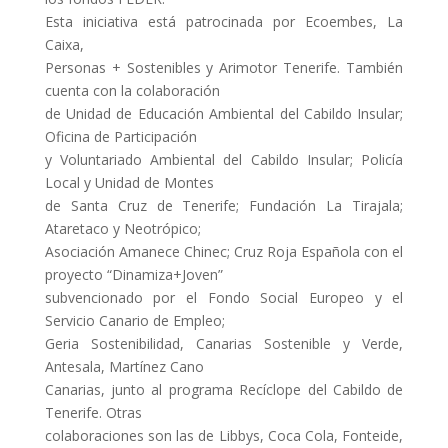
Esta iniciativa está patrocinada por Ecoembes, La
Caixa,
Personas + Sostenibles y Arimotor Tenerife. También
cuenta con la colaboración
de Unidad de Educación Ambiental del Cabildo Insular;
Oficina de Participación
y Voluntariado Ambiental del Cabildo Insular; Policía
Local y Unidad de Montes
de Santa Cruz de Tenerife; Fundación La Tirajala;
Ataretaco y Neotrópico;
Asociación Amanece Chinec; Cruz Roja Española con el
proyecto “Dinamiza+Joven”
subvencionado por el Fondo Social Europeo y el
Servicio Canario de Empleo;
Geria Sostenibilidad, Canarias Sostenible y Verde,
Antesala, Martínez Cano
Canarias, junto al programa Recíclope del Cabildo de
Tenerife. Otras
colaboraciones son las de Libbys, Coca Cola, Fonteide,