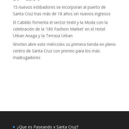
15 nuevos estibadores se incorporan al puerto de
Santa Cruz tras más de 18 años sin nuevos ingresos
El Cabildo fomenta el sector textil y la Moda con la
celebración de la ‘180 Fashion Market’ en el Hotel
Urban Anaga y la Terraza Urban
Worten abre este miércoles su primera tienda en pleno
centro de Santa Cruz con premio para los más
madrugadores
¿Que es Paseando x Santa Cruz?