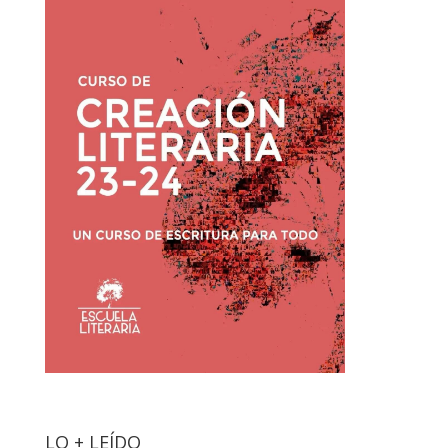
LO + LEÍDO