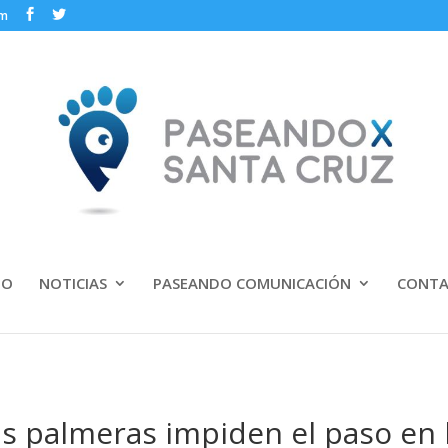
om
IO
NOTICIAS
PASEANDO COMUNICACIÓN
CONT
s palmeras impiden el paso en 