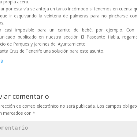
la propia acera.
ar por esta vía se antoja un tanto incómodo si tenemos en cuenta q
que ir esquivando la veintena de palmeras para no pincharse co
s,
ea casi imposible para un carrito de bebé, por ejemplo. Con 
nicado publicado en nuestra sección El Paseante Habla, rogam
icio de Parques y Jardines del Ayuntamiento
anta Cruz de Tenerife una solución para este asunto.
viar comentario
irección de correo electrónico no será publicada.
Los campos obligat
án marcados con
*