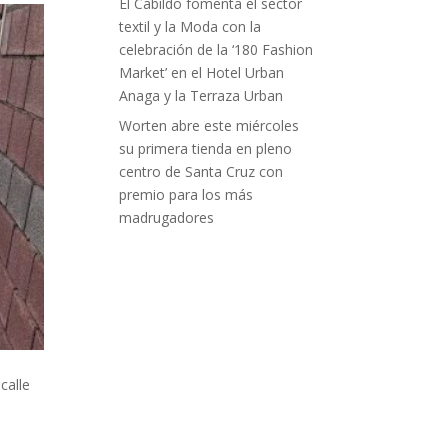
El Cabildo fomenta el sector
textil y la Moda con la
celebración de la ‘180 Fashion
Market’ en el Hotel Urban
Anaga y la Terraza Urban
Worten abre este miércoles
su primera tienda en pleno
centro de Santa Cruz con
premio para los más
madrugadores
calle