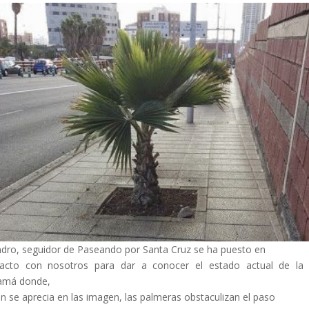
dro, seguidor de Paseando por Santa Cruz se ha puesto en
acto con nosotros para dar a conocer el estado actual de la 
amá donde,
n se aprecia en las imagen, las palmeras obstaculizan el paso